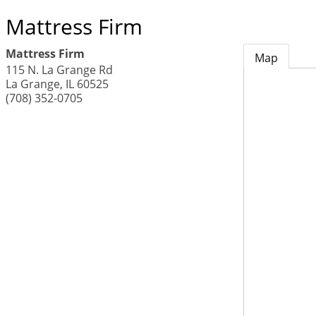
Mattress Firm
Mattress Firm
Map
115 N. La Grange Rd
La Grange
,
IL
60525
(708) 352-0705